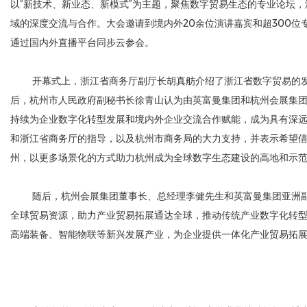
以“新技术、新业态、新模式”为主题，聚焦数字贸易生态的专业论坛
域的深度交流与合作。大会邀请到境内外20余位演讲嘉宾和超300
通过国内外直播平台同步云参会。
开幕式上，浙江省商务厅副厅长胡真舫介绍了浙江省数字贸易的发
后，杭州市人民政府副秘书长徐青山认为由英富曼集团和杭州会展集团
持续为企业数字化转型发展和境内外企业交流合作赋能，成为具有深
和浙江省商务厅的指导，以及杭州市商务局的大力支持，并表示希望借
州，以更多场景化的方式助力杭州成为全球数字生态建设的高地和示
随后，杭州会展集团董事长、总经理李健先生和英富曼集团亚洲副
全球贸易资源，助力产业贸易拓展通达全球，推动传统产业数字化转型
高端装备、智能物联等新兴发展产业，为企业提供一体化产业贸易拓