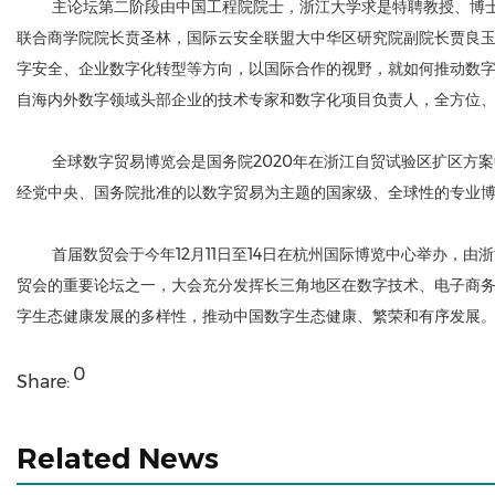
主论坛第二阶段由中国工程院院士，浙江大学求是特聘教授、博士生
联合商学院院长贲圣林，国际云安全联盟大中华区研究院副院长贾良玉，印孚瑟
字安全、企业数字化转型等方向，以国际合作的视野，就如何推动数字
自海内外数字领域头部企业的技术专家和数字化项目负责人，全方位
全球数字贸易博览会是国务院2020年在浙江自贸试验区扩区方
经党中央、国务院批准的以数字贸易为主题的国家级、全球性的专业
首届数贸会于今年12月11日至14日在杭州国际博览中心举办
贸会的重要论坛之一，大会充分发挥长三角地区在数字技术、电子商
字生态健康发展的多样性，推动中国数字生态健康、繁荣和有序发展
0
Share:
Related News